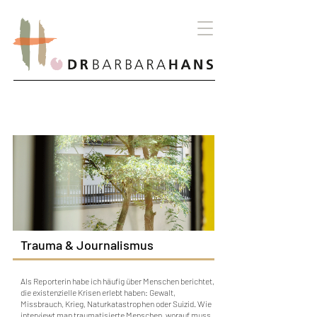
ANGEBOTE
Trauma & Journalismus
Als Reporterin habe ich häufig über Menschen berichtet,
die existenzielle Krisen erlebt haben: Gewalt,
Missbrauch, Krieg, Naturkatastrophen oder Suizid. Wie
interviewt man traumatisierte Menschen, worauf muss