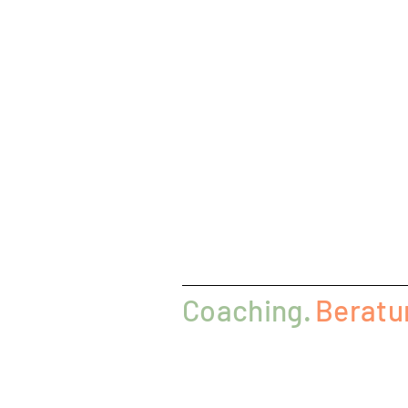
Coaching.
Beratu