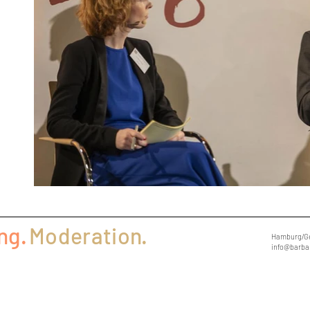
ng.
Moderation.
Hamburg/G
info@barba